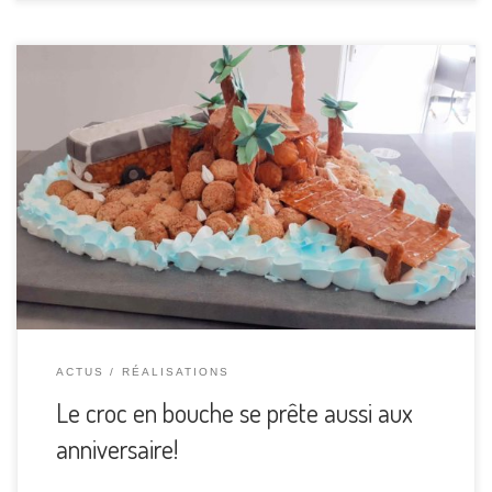
Les vacances, une île, la plage, les cocotier, et le vanne
Volkswagen!!encor une réalisation sur mesure!
ACTUS
RÉALISATIONS
Le croc en bouche se prête aussi aux
anniversaire!