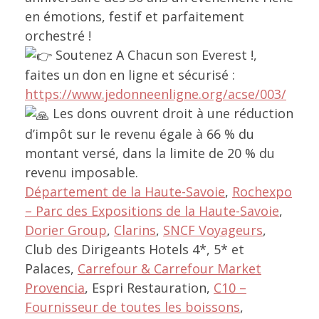
en émotions, festif et parfaitement
orchestré !
Soutenez A Chacun son Everest !,
faites un don en ligne et sécurisé :
https://www.jedonneenligne.org/acse/003/
Les dons ouvrent droit à une réduction
d’impôt sur le revenu égale à 66 % du
montant versé, dans la limite de 20 % du
revenu imposable.
Département de la Haute-Savoie
,
Rochexpo
– Parc des Expositions de la Haute-Savoie
,
Dorier Group
,
Clarins
,
SNCF Voyageurs
,
Club des Dirigeants Hotels 4*, 5* et
Palaces,
Carrefour & Carrefour Market
Provencia
, Espri Restauration,
C10 –
Fournisseur de toutes les boissons
,