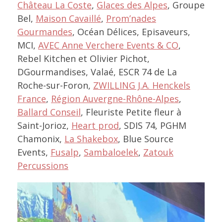
Château La Coste
,
Glaces des Alpes
, Groupe
Bel,
Maison Cavaillé
,
Prom’nades
Gourmandes
, Océan Délices, Episaveurs,
MCI,
AVEC Anne Verchere Events & CO
,
Rebel Kitchen et Olivier Pichot,
DGourmandises, Valaé, ESCR 74 de La
Roche-sur-Foron,
ZWILLING J.A. Henckels
France
,
Région Auvergne-Rhône-Alpes
,
Ballard Conseil
, Fleuriste Petite fleur à
Saint-Jorioz,
Heart prod
, SDIS 74, PGHM
Chamonix,
La Shakebox
, Blue Source
Events,
Fusalp
,
Sambaloelek
,
Zatouk
Percussions