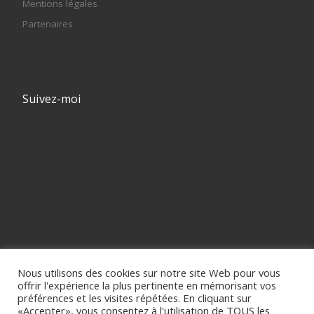
Mentions légales
Partenaires
Suivez-moi
Nous utilisons des cookies sur notre site Web pour vous
offrir l'expérience la plus pertinente en mémorisant vos
préférences et les visites répétées. En cliquant sur
«Accepter», vous consentez à l'utilisation de TOUS les